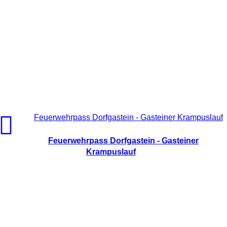
Feuerwehrpass Dorfgastein - Gasteiner Krampuslauf
Feuerwehrpass Dorfgastein - Gasteiner
Krampuslauf