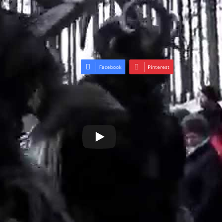
Alt Gnigler Krampus Perchten Pass
Video
Facebook
Pinterest