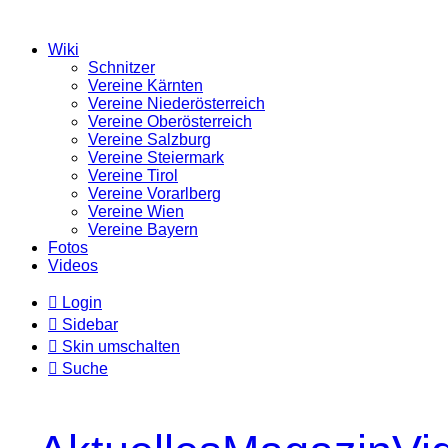
Wiki
Schnitzer
Vereine Kärnten
Vereine Niederösterreich
Vereine Oberösterreich
Vereine Salzburg
Vereine Steiermark
Vereine Tirol
Vereine Vorarlberg
Vereine Wien
Vereine Bayern
Fotos
Videos
Login
Sidebar
Skin umschalten
Suche