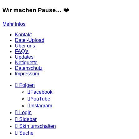
Wir machen Pause… ❤️
Mehr Infos
Kontakt
Datei-Upload
Über uns
FAQ’s
Updates
Netiquette
Datenschutz
Impressum
Folgen
Facebook
YouTube
Instagram
Login
Sidebar
Skin umschalten
Suche