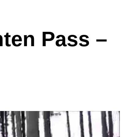
hten Pass –