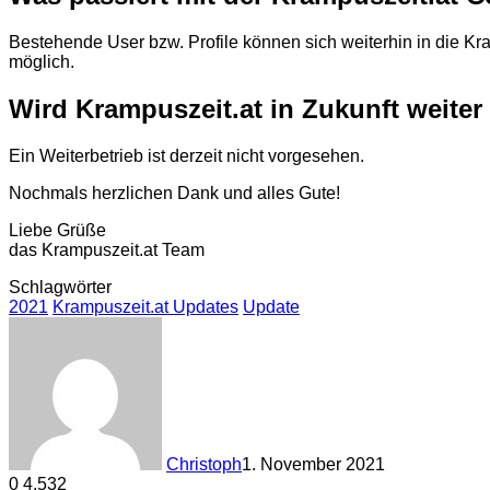
Bestehende User bzw. Profile können sich weiterhin in die Kra
möglich.
Wird Krampuszeit.at in Zukunft weiter
Ein Weiterbetrieb ist derzeit nicht vorgesehen.
Nochmals herzlichen Dank und alles Gute!
Liebe Grüße
das Krampuszeit.at Team
Schlagwörter
2021
Krampuszeit.at Updates
Update
Christoph
1. November 2021
0
4.532