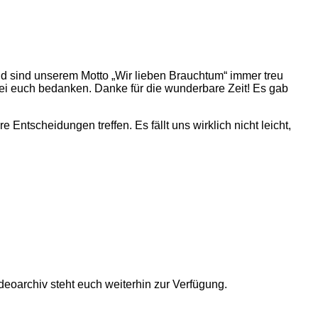
nd sind unserem Motto „Wir lieben Brauchtum“ immer treu
ei euch bedanken. Danke für die wunderbare Zeit! Es gab
tscheidungen treffen. Es fällt uns wirklich nicht leicht,
ideoarchiv steht euch weiterhin zur Verfügung.