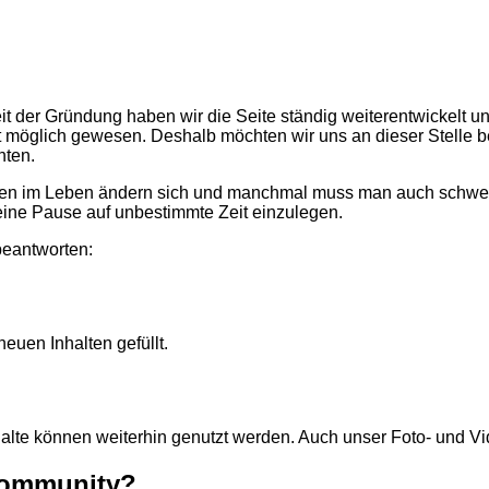
it der Gründung haben wir die Seite ständig weiterentwickelt u
t möglich gewesen. Deshalb möchten wir uns an dieser Stelle b
hten.
ten im Leben ändern sich und manchmal muss man auch schwere En
eine Pause auf unbestimmte Zeit einzulegen.
beantworten:
neuen Inhalten gefüllt.
Inhalte können weiterhin genutzt werden. Auch unser Foto- und V
 Community?