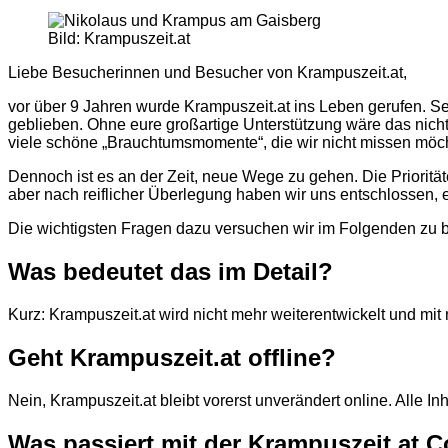
Bild: Krampuszeit.at
Liebe Besucherinnen und Besucher von Krampuszeit.at,
vor über 9 Jahren wurde Krampuszeit.at ins Leben gerufen. Se
geblieben. Ohne eure großartige Unterstützung wäre das nich
viele schöne „Brauchtumsmomente“, die wir nicht missen möc
Dennoch ist es an der Zeit, neue Wege zu gehen. Die Prioritä
aber nach reiflicher Überlegung haben wir uns entschlossen, 
Die wichtigsten Fragen dazu versuchen wir im Folgenden zu 
Was bedeutet das im Detail?
Kurz: Krampuszeit.at wird nicht mehr weiterentwickelt und mit 
Geht Krampuszeit.at offline?
Nein, Krampuszeit.at bleibt vorerst unverändert online. Alle 
Was passiert mit der Krampuszeit.at