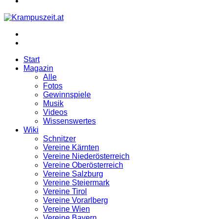
umschalten
Menü
Login
Start
Magazin
Alle
Fotos
Gewinnspiele
Musik
Videos
Wissenswertes
Wiki
Schnitzer
Vereine Kärnten
Vereine Niederösterreich
Vereine Oberösterreich
Vereine Salzburg
Vereine Steiermark
Vereine Tirol
Vereine Vorarlberg
Vereine Wien
Vereine Bayern