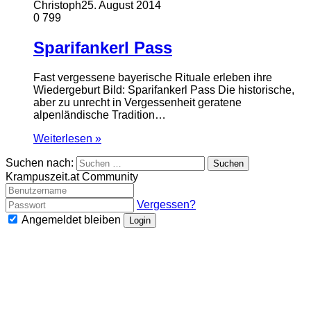
Christoph
25. August 2014
0
799
Sparifankerl Pass
Fast vergessene bayerische Rituale erleben ihre
Wiedergeburt Bild: Sparifankerl Pass Die historische,
aber zu unrecht in Vergessenheit geratene
alpenländische Tradition…
Weiterlesen »
Suchen nach:
Krampuszeit.at Community
Vergessen?
Angemeldet bleiben
Login