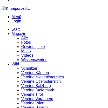
Menü
Login
Start
Magazin
Alle
Fotos
Gewinnspiele
Musik
Videos
Wissenswertes
Wiki
Schnitzer
Vereine Kärnten
Vereine Niederösterreich
Vereine Oberösterreich
Vereine Salzburg
Vereine Steiermark
Vereine Tirol
Vereine Vorarlberg
Vereine Wien
Vereine Bayern