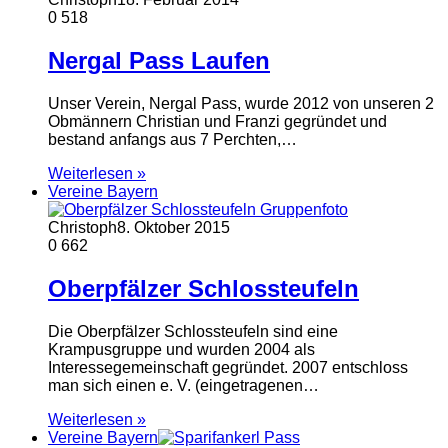
0
518
Nergal Pass Laufen
Unser Verein, Nergal Pass, wurde 2012 von unseren 2
Obmännern Christian und Franzi gegründet und
bestand anfangs aus 7 Perchten,…
Weiterlesen »
Vereine Bayern
Christoph
8. Oktober 2015
0
662
Oberpfälzer Schlossteufeln
Die Oberpfälzer Schlossteufeln sind eine
Krampusgruppe und wurden 2004 als
Interessegemeinschaft gegründet. 2007 entschloss
man sich einen e. V. (eingetragenen…
Weiterlesen »
Vereine Bayern