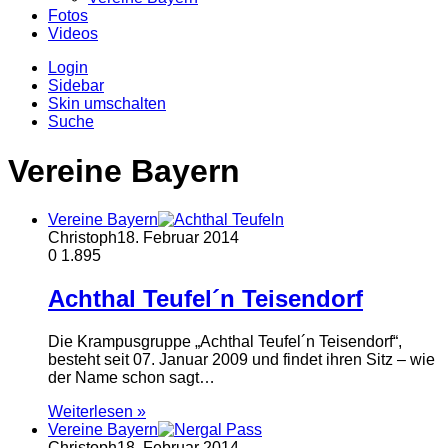
Fotos
Videos
Login
Sidebar
Skin umschalten
Suche
Vereine Bayern
Vereine Bayern
Christoph
18. Februar 2014
0
1.895
Achthal Teufel´n Teisendorf
Die Krampusgruppe „Achthal Teufel´n Teisendorf“,
besteht seit 07. Januar 2009 und findet ihren Sitz – wie
der Name schon sagt…
Weiterlesen »
Vereine Bayern
Christoph
18. Februar 2014