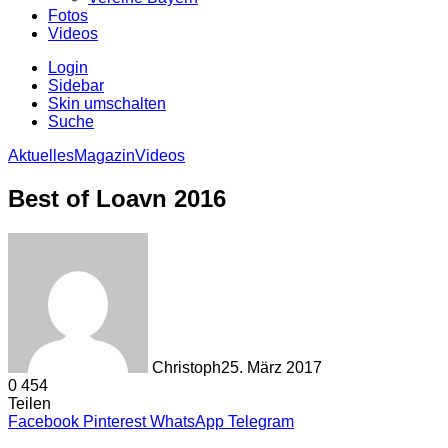
Fotos
Videos
Login
Sidebar
Skin umschalten
Suche
Aktuelles
Magazin
Videos
Best of Loavn 2016
Christoph
25. März 2017
0
454
Teilen
Facebook
Pinterest
WhatsApp
Telegram