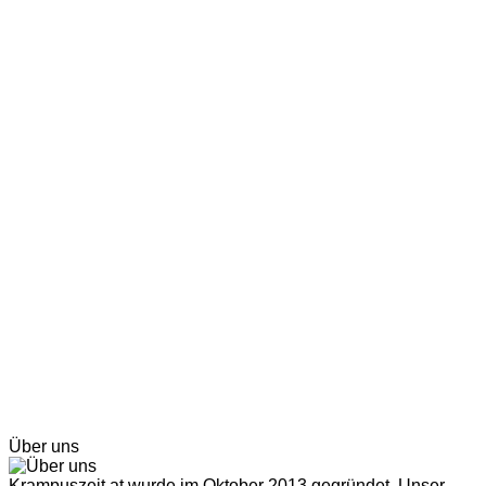
Über uns
Krampuszeit.at wurde im Oktober 2013 gegründet. Unser