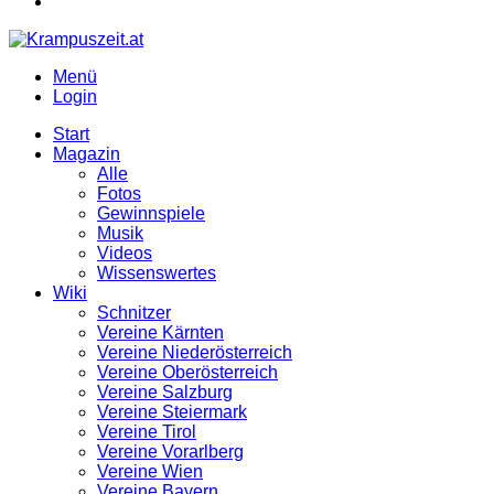
Menü
Login
Start
Magazin
Alle
Fotos
Gewinnspiele
Musik
Videos
Wissenswertes
Wiki
Schnitzer
Vereine Kärnten
Vereine Niederösterreich
Vereine Oberösterreich
Vereine Salzburg
Vereine Steiermark
Vereine Tirol
Vereine Vorarlberg
Vereine Wien
Vereine Bayern