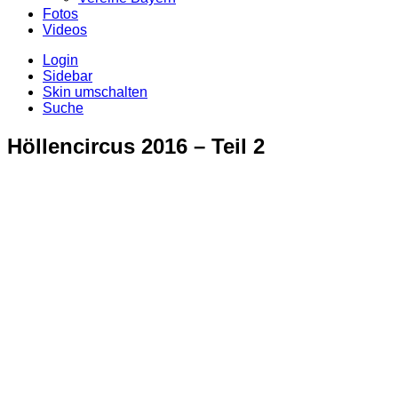
Fotos
Videos
Login
Sidebar
Skin umschalten
Suche
Höllencircus 2016 – Teil 2