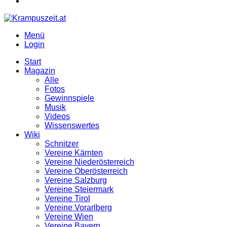
Menü
Login
Start
Magazin
Alle
Fotos
Gewinnspiele
Musik
Videos
Wissenswertes
Wiki
Schnitzer
Vereine Kärnten
Vereine Niederösterreich
Vereine Oberösterreich
Vereine Salzburg
Vereine Steiermark
Vereine Tirol
Vereine Vorarlberg
Vereine Wien
Vereine Bayern