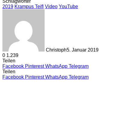
Schlagwörter
2019
Krampus Teifl
Video
YouTube
Christoph
5. Januar 2019
0
1.239
Teilen
Facebook
Pinterest
WhatsApp
Telegram
Teilen
Facebook
Pinterest
WhatsApp
Telegram