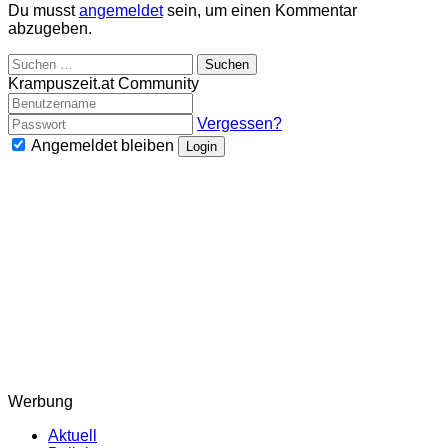
Du musst
angemeldet
sein, um einen Kommentar
abzugeben.
Suchen
nach:
Krampuszeit.at Community
Vergessen?
Angemeldet bleiben
Login
Werbung
Aktuell