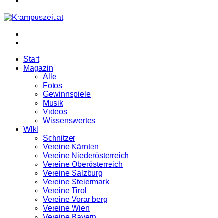
umschalten
Menü
Login
Start
Magazin
Alle
Fotos
Gewinnspiele
Musik
Videos
Wissenswertes
Wiki
Schnitzer
Vereine Kärnten
Vereine Niederösterreich
Vereine Oberösterreich
Vereine Salzburg
Vereine Steiermark
Vereine Tirol
Vereine Vorarlberg
Vereine Wien
Vereine Bayern