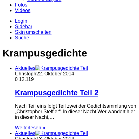
Fotos
Videos
Login
Sidebar
Skin umschalten
Suche
Krampusgedichte
Aktuelles
Christoph
22. Oktober 2014
0
12.119
Krampusgedichte Teil 2
Nach Teil eins folgt Teil zwei der Gedichtsammlung von
„Christopher Steffler“. In dieser Nacht Wer wandert hier
in dieser Nacht,…
Weiterlesen »
Aktuelles
Christoph
13. Oktober 2014