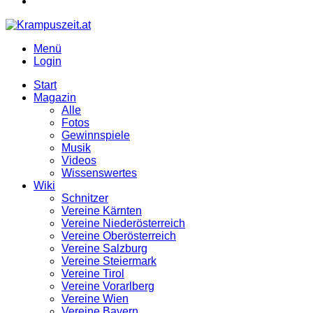
Menü
Login
Start
Magazin
Alle
Fotos
Gewinnspiele
Musik
Videos
Wissenswertes
Wiki
Schnitzer
Vereine Kärnten
Vereine Niederösterreich
Vereine Oberösterreich
Vereine Salzburg
Vereine Steiermark
Vereine Tirol
Vereine Vorarlberg
Vereine Wien
Vereine Bayern