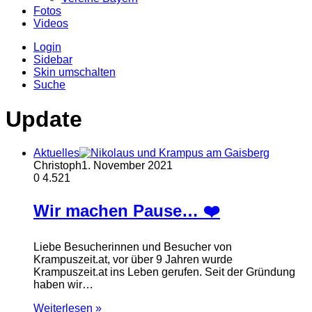
Fotos
Videos
Login
Sidebar
Skin umschalten
Suche
Update
Aktuelles
Christoph
1. November 2021
0
4.521
Wir machen Pause… ❤️
Liebe Besucherinnen und Besucher von
Krampuszeit.at, vor über 9 Jahren wurde
Krampuszeit.at ins Leben gerufen. Seit der Gründung
haben wir…
Weiterlesen »