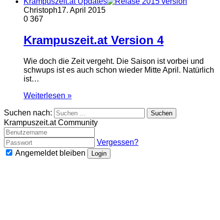
Krampuszeit.at Updates
Christoph
17. April 2015
0
367
Krampuszeit.at Version 4
Wie doch die Zeit vergeht. Die Saison ist vorbei und
schwups ist es auch schon wieder Mitte April. Natürlich
ist…
Weiterlesen »
Suchen nach:
Krampuszeit.at Community
Vergessen?
Angemeldet bleiben
Login