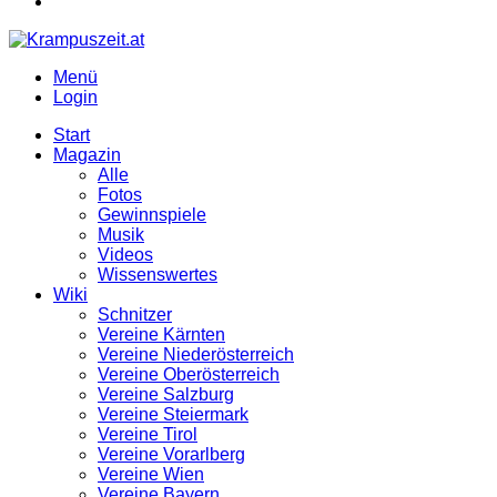
Menü
Login
Start
Magazin
Alle
Fotos
Gewinnspiele
Musik
Videos
Wissenswertes
Wiki
Schnitzer
Vereine Kärnten
Vereine Niederösterreich
Vereine Oberösterreich
Vereine Salzburg
Vereine Steiermark
Vereine Tirol
Vereine Vorarlberg
Vereine Wien
Vereine Bayern