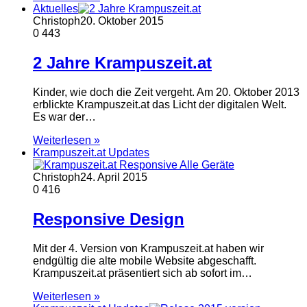
Aktuelles
Christoph
20. Oktober 2015
0
443
2 Jahre Krampuszeit.at
Kinder, wie doch die Zeit vergeht. Am 20. Oktober 2013
erblickte Krampuszeit.at das Licht der digitalen Welt.
Es war der…
Weiterlesen »
Krampuszeit.at Updates
Christoph
24. April 2015
0
416
Responsive Design
Mit der 4. Version von Krampuszeit.at haben wir
endgültig die alte mobile Website abgeschafft.
Krampuszeit.at präsentiert sich ab sofort im…
Weiterlesen »