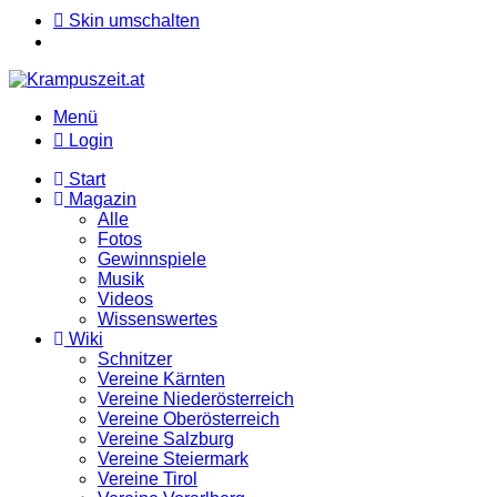
Skin umschalten
Menü
Login
Start
Magazin
Alle
Fotos
Gewinnspiele
Musik
Videos
Wissenswertes
Wiki
Schnitzer
Vereine Kärnten
Vereine Niederösterreich
Vereine Oberösterreich
Vereine Salzburg
Vereine Steiermark
Vereine Tirol