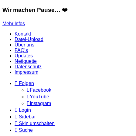
Wir machen Pause… ❤️
Mehr Infos
Kontakt
Datei-Upload
Über uns
FAQ’s
Updates
Netiquette
Datenschutz
Impressum
Folgen
Facebook
YouTube
Instagram
Login
Sidebar
Skin umschalten
Suche