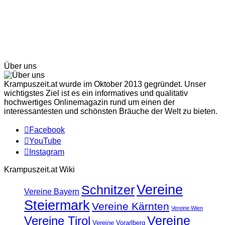
Über uns
Krampuszeit.at wurde im Oktober 2013 gegründet. Unser
wichtigstes Ziel ist es ein informatives und qualitativ
hochwertiges Onlinemagazin rund um einen der
interessantesten und schönsten Bräuche der Welt zu bieten.
Facebook
YouTube
Instagram
Krampuszeit.at Wiki
Vereine
Schnitzer
Vereine Bayern
Steiermark
Vereine Kärnten
Vereine Wien
Vereine
Vereine Tirol
Vereine Vorarlberg