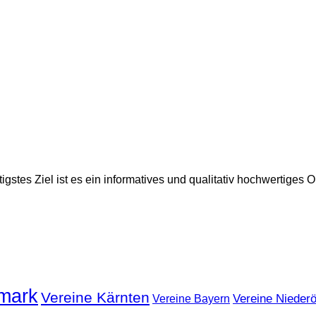
gstes Ziel ist es ein informatives und qualitativ hochwertiges
rmark
Vereine Kärnten
Vereine Niederö
Vereine Bayern