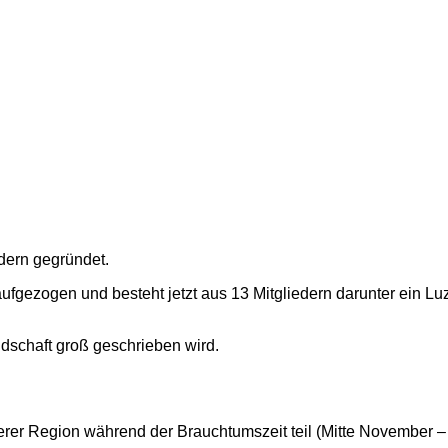
dern gegründet.
ufgezogen und besteht jetzt aus 13 Mitgliedern darunter ein Lu
dschaft groß geschrieben wird.
er Region während der Brauchtumszeit teil (Mitte November –