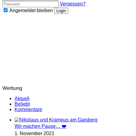
Vergessen?
Angemeldet bleiben
Login
Werbung
Aktuell
Beliebt
Kommentare
Wir machen Pause… ❤️
1. November 2021