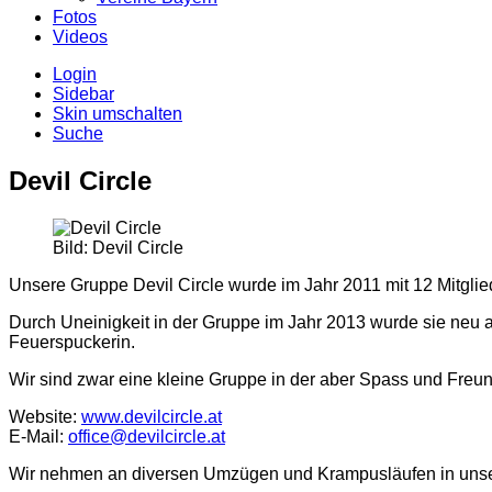
Fotos
Videos
Login
Sidebar
Skin umschalten
Suche
Devil Circle
Bild: Devil Circle
Unsere Gruppe Devil Circle wurde im Jahr 2011 mit 12 Mitglie
Durch Uneinigkeit in der Gruppe im Jahr 2013 wurde sie neu a
Feuerspuckerin.
Wir sind zwar eine kleine Gruppe in der aber Spass und Freun
Website:
www.devilcircle.at
E-Mail:
office@devilcircle.at
Wir nehmen an diversen Umzügen und Krampusläufen in unser