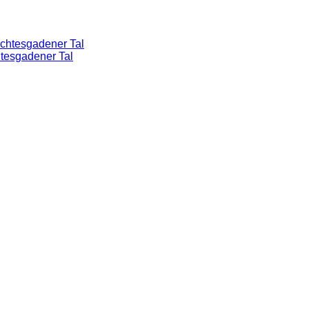
htesgadener Tal