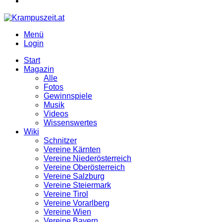
Menü
Login
Start
Magazin
Alle
Fotos
Gewinnspiele
Musik
Videos
Wissenswertes
Wiki
Schnitzer
Vereine Kärnten
Vereine Niederösterreich
Vereine Oberösterreich
Vereine Salzburg
Vereine Steiermark
Vereine Tirol
Vereine Vorarlberg
Vereine Wien
Vereine Bayern