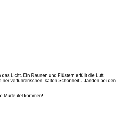
as Licht. Ein Raunen und Flüstern erfüllt die Luft.
iner verführerischen, kalten Schönheit….landen bei den
ie Murteufel kommen!