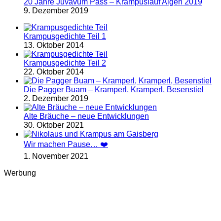
20 Jahre Juvavum Pass – Krampuslauf Aigen 2019
9. Dezember 2019
Krampusgedichte Teil 1
13. Oktober 2014
Krampusgedichte Teil 2
22. Oktober 2014
Die Pagger Buam – Kramperl, Kramperl, Besenstiel
2. Dezember 2019
Alte Bräuche – neue Entwicklungen
30. Oktober 2021
Wir machen Pause… ❤️
1. November 2021
Werbung