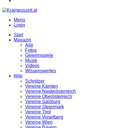
Menü
Login
Start
Magazin
Alle
Fotos
Gewinnspiele
Musik
Videos
Wissenswertes
Wiki
Schnitzer
Vereine Kärnten
Vereine Niederösterreich
Vereine Oberösterreich
Vereine Salzburg
Vereine Steiermark
Vereine Tirol
Vereine Vorarlberg
Vereine Wien
Vereine Bayern