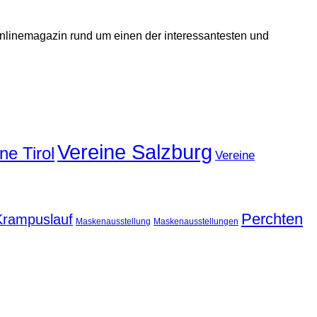
 Onlinemagazin rund um einen der interessantesten und
Vereine Salzburg
ne Tirol
Vereine
Perchten
Krampuslauf
Maskenausstellung
Maskenausstellungen