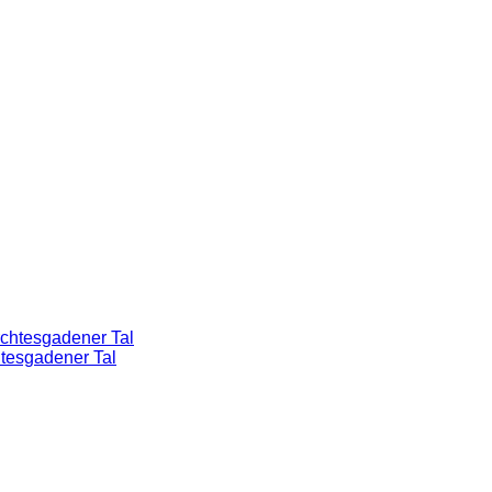
htesgadener Tal