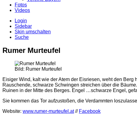
Fotos
Videos
Login
Sidebar
Skin umschalten
Suche
Rumer Murteufel
Bild: Rumer Murteufel
Eisiger Wind, kalt wie der Atem der Eisriesen, weht den Berg 
Rauschende, schwarze Schwingen streichen über die Bäume. Bo
Ruinen in der Mitte des Berges. Engel …schwarze Engel, gefal
Sie kommen das Tor aufzustoßen, die Verdammten loszulasse
Website:
www.rumer-murteufel.at
//
Facebook