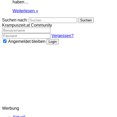
haben…
Weiterlesen »
Suchen nach:
Krampuszeit.at Community
Vergessen?
Angemeldet bleiben
Login
Werbung