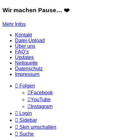
Wir machen Pause… ❤️
Mehr Infos
Kontakt
Datei-Upload
Über uns
FAQ’s
Updates
Netiquette
Datenschutz
Impressum
Folgen
Facebook
YouTube
Instagram
Login
Sidebar
Skin umschalten
Suche