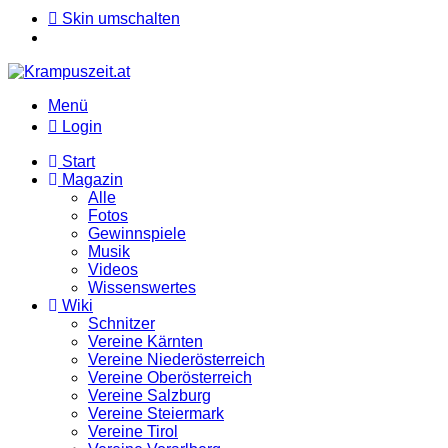
Skin umschalten
Menü
Login
Start
Magazin
Alle
Fotos
Gewinnspiele
Musik
Videos
Wissenswertes
Wiki
Schnitzer
Vereine Kärnten
Vereine Niederösterreich
Vereine Oberösterreich
Vereine Salzburg
Vereine Steiermark
Vereine Tirol