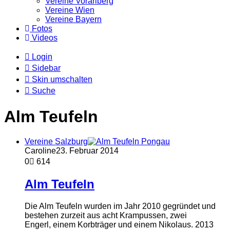
Vereine Vorarlberg
Vereine Wien
Vereine Bayern
Fotos
Videos
Login
Sidebar
Skin umschalten
Suche
Alm Teufeln
Vereine Salzburg
Caroline
23. Februar 2014
0
614
Alm Teufeln
Die Alm Teufeln wurden im Jahr 2010 gegründet und
bestehen zurzeit aus acht Krampussen, zwei
Engerl, einem Korbträger und einem Nikolaus. 2013