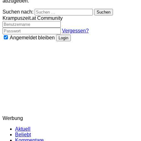
abzugeben.
Suchen nach:
Krampuszeit.at Community
Vergessen?
Angemeldet bleiben
Login
Werbung
Aktuell
Beliebt
Kommentare