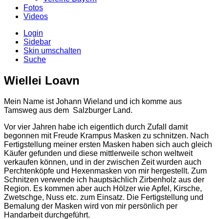
Fotos
Videos
Login
Sidebar
Skin umschalten
Suche
Wiellei Loavn
Mein Name ist Johann Wieland und ich komme aus
Tamsweg aus dem Salzburger Land.
Vor vier Jahren habe ich eigentlich durch Zufall damit
begonnen mit Freude Krampus Masken zu schnitzen. Nach
Fertigstellung meiner ersten Masken haben sich auch gleich
Käufer gefunden und diese mittlerweile schon weltweit
verkaufen können, und in der zwischen Zeit wurden auch
Perchtenköpfe und Hexenmasken von mir hergestellt. Zum
Schnitzen verwende ich hauptsächlich Zirbenholz aus der
Region. Es kommen aber auch Hölzer wie Apfel, Kirsche,
Zwetschge, Nuss etc. zum Einsatz. Die Fertigstellung und
Bemalung der Masken wird von mir persönlich per
Handarbeit durchgeführt.