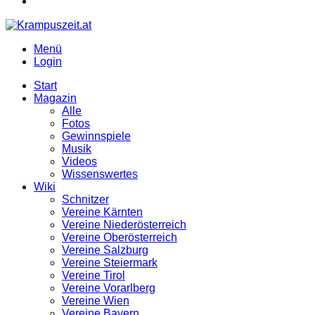
Menü
Login
Start
Magazin
Alle
Fotos
Gewinnspiele
Musik
Videos
Wissenswertes
Wiki
Schnitzer
Vereine Kärnten
Vereine Niederösterreich
Vereine Oberösterreich
Vereine Salzburg
Vereine Steiermark
Vereine Tirol
Vereine Vorarlberg
Vereine Wien
Vereine Bayern