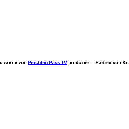
eo wurde von
Perchten Pass TV
produziert – Partner von Kr