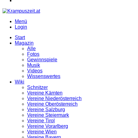
Menü
Login
Start
Magazin
Alle
Fotos
Gewinnspiele
Musik
Videos
Wissenswertes
Wiki
Schnitzer
Vereine Kärnten
Vereine Niederösterreich
Vereine Oberösterreich
Vereine Salzburg
Vereine Steiermark
Vereine Tirol
Vereine Vorarlberg
Vereine Wien
Vereine Bayern