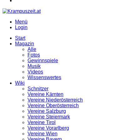
Menü
Login
Start
Magazin
Alle
Fotos
Gewinnspiele
Musik
Videos
Wissenswertes
Wiki
Schnitzer
Vereine Kärnten
Vereine Niederösterreich
Vereine Oberösterreich
Vereine Salzburg
Vereine Steiermark
Vereine Tirol
Vereine Vorarlberg
Vereine Wien
Vereine Bayern