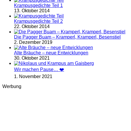
Krampusgedichte Teil 1
13. Oktober 2014
Krampusgedichte Teil 2
22. Oktober 2014
Die Pagger Buam – Kramperl, Kramperl, Besenstiel
2. Dezember 2019
Alte Bräuche – neue Entwicklungen
30. Oktober 2021
Wir machen Pause… ❤️
1. November 2021
Werbung