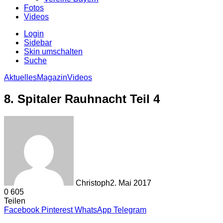
Fotos
Videos
Login
Sidebar
Skin umschalten
Suche
Aktuelles
Magazin
Videos
8. Spitaler Rauhnacht Teil 4
Christoph
2. Mai 2017
0
605
Teilen
Facebook
Pinterest
WhatsApp
Telegram