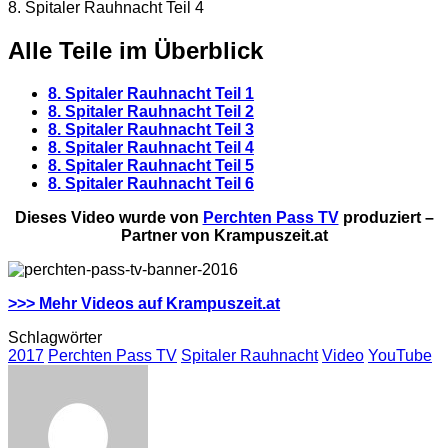
8. Spitaler Rauhnacht Teil 4
Alle Teile im Überblick
8. Spitaler Rauhnacht Teil 1
8. Spitaler Rauhnacht Teil 2
8. Spitaler Rauhnacht Teil 3
8. Spitaler Rauhnacht Teil 4
8. Spitaler Rauhnacht Teil 5
8. Spitaler Rauhnacht Teil 6
Dieses Video wurde von
Perchten Pass TV
produziert –
Partner von Krampuszeit.at
>>> Mehr Videos auf Krampuszeit.at
Schlagwörter
2017
Perchten Pass TV
Spitaler Rauhnacht
Video
YouTube