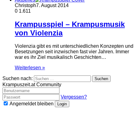
Christoph
7. August 2014
0
1.611
Krampusspiel – Krampusmusik
von Violenzia
Violenzia gibt es mit unterschiedlichen Konzepten und
Besetzungen seit inzwischen fast vier Jahren. Immer
war es ihr Ziel musikalisch Geschichten…
Weiterlesen »
Suchen nach:
Krampuszeit.at Community
Vergessen?
Angemeldet bleiben
Login