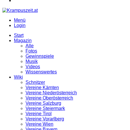
Menü
Login
Start
Magazin
Alle
Fotos
Gewinnspiele
Musik
Videos
Wissenswertes
Wiki
Schnitzer
Vereine Kärnten
Vereine Niederösterreich
Vereine Oberösterreich
Vereine Salzburg
Vereine Steiermark
Vereine Tirol
Vereine Vorarlberg
Vereine Wien
Vereine Bayern