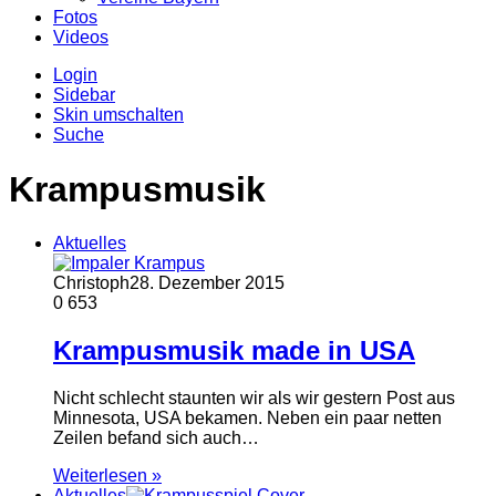
Fotos
Videos
Login
Sidebar
Skin umschalten
Suche
Krampusmusik
Aktuelles
Christoph
28. Dezember 2015
0
653
Krampusmusik made in USA
Nicht schlecht staunten wir als wir gestern Post aus
Minnesota, USA bekamen. Neben ein paar netten
Zeilen befand sich auch…
Weiterlesen »
Aktuelles