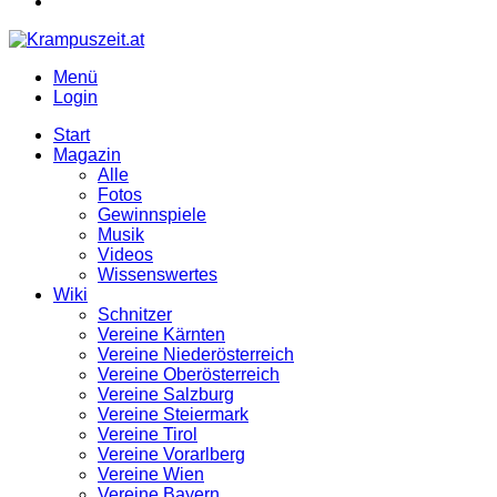
Menü
Login
Start
Magazin
Alle
Fotos
Gewinnspiele
Musik
Videos
Wissenswertes
Wiki
Schnitzer
Vereine Kärnten
Vereine Niederösterreich
Vereine Oberösterreich
Vereine Salzburg
Vereine Steiermark
Vereine Tirol
Vereine Vorarlberg
Vereine Wien
Vereine Bayern