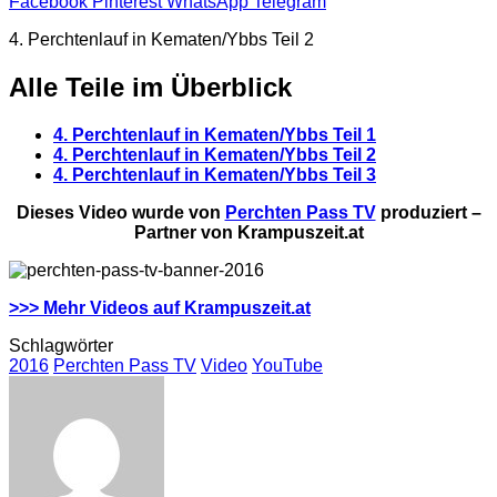
Facebook
Pinterest
WhatsApp
Telegram
4. Perchtenlauf in Kematen/Ybbs Teil 2
Alle Teile im Überblick
4. Perchtenlauf in Kematen/Ybbs Teil 1
4. Perchtenlauf in Kematen/Ybbs Teil 2
4. Perchtenlauf in Kematen/Ybbs Teil 3
Dieses Video wurde von
Perchten Pass TV
produziert –
Partner von Krampuszeit.at
>>> Mehr Videos auf Krampuszeit.at
Schlagwörter
2016
Perchten Pass TV
Video
YouTube