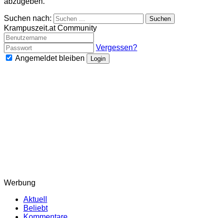
abzugeben.
Suchen nach:
Krampuszeit.at Community
Vergessen?
Angemeldet bleiben
Login
Werbung
Aktuell
Beliebt
Kommentare